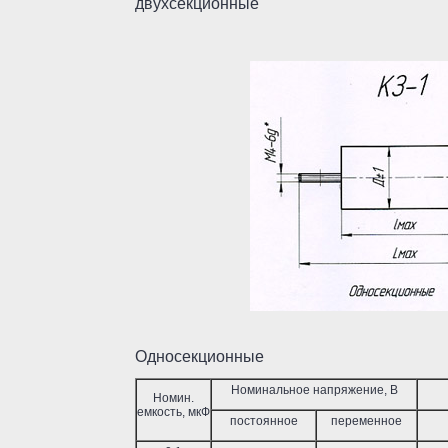
двухсекци
Односекционные
Номинальное напряжение, В
Номин.
емкость, мкФ
постоянное
переменное