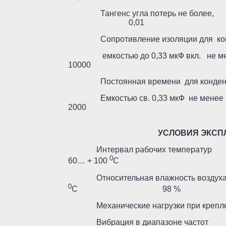
Тангенс угла потерь не 
0,01
Сопротивление изоляции для кон
емкостью до 0,33 мкФ вк
10000
Постоянная времени для конденс
Емкостью св. 0,33 мкФ не 
2000
УСЛОВИЯ ЭКСПЛУ
Интервал рабочих т
0
60… + 100
С
Относительная влажность воздуха
0
С 98 %
Механические нагрузки при креплени
Вибрация в диапаз