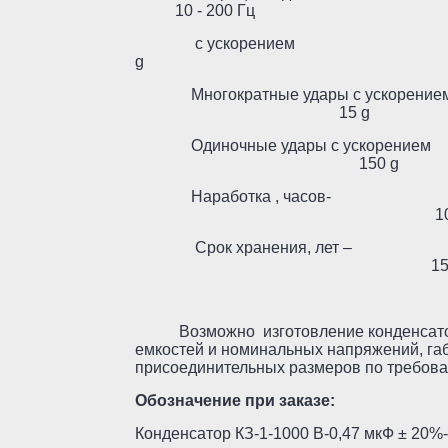
10 - 200 Гц
с ускоре
g
Многократные удары с ускорение
15 g
Одиночные удары с ускорением
150 g
Наработка , часов-
1000
Срок хранения, лет –
1
Возможно изготовление конденсатор
емкостей и номинальных напряжений, га
присоединительных размеров по требова
Обозначение при заказе:
Конденсатор КЗ-1-1000 В-0,47 мкФ ± 20%