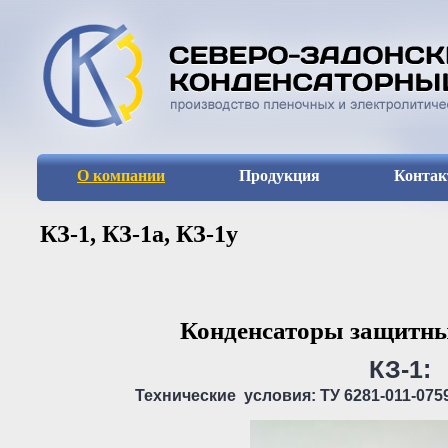
О компании
Продукция
Конта
КЗ-1, КЗ-1а, КЗ-1у
Конденсаторы защитны
КЗ-1:
Технические условия: ТУ 6281-011-075